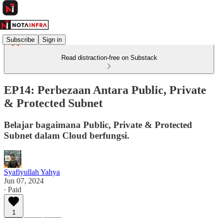
Subscribe
Sign in
Read distraction-free on Substack
EP14: Perbezaan Antara Public, Private
& Protected Subnet
Belajar bagaimana Public, Private & Protected
Subnet dalam Cloud berfungsi.
Syafiyullah Yahya
Jun 07, 2024
∙ Paid
1