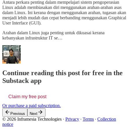
Antara perkara penting dalam mempelajari sistem pengoperasian
Linux adalah membiasakan diri menggunakan arahan-arahan asas
dalam Linux. Ini kerana dengan menggunakan arahan, tugasan akan
menjadi lebih mudah dan cepat berbanding menggunakan Graphical
User Interface (GUI).
Arahan dalam Linux juga penting untuk dikuasai kerana
kebanyakan infrastruktur IT se…
Continue reading this post for free in the
Substack app
Claim my free post
Or purchase a paid subscription.
Previous
Next
© 2026 Inframesia Technologies
·
Privacy
∙
Terms
∙
Collection
notice