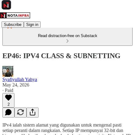
Subscribe
Sign in
Read distraction-free on Substack
EP46: IPV4 CLASS & SUBNETTING
Syafiyullah Yahya
May 24, 2026
∙ Paid
2
IPv4 ialah sistem alamat yang digunakan untuk mengenal pasti
setiap peranti dalam rangkaian. Setiap IP mempunyai 32-bit dan