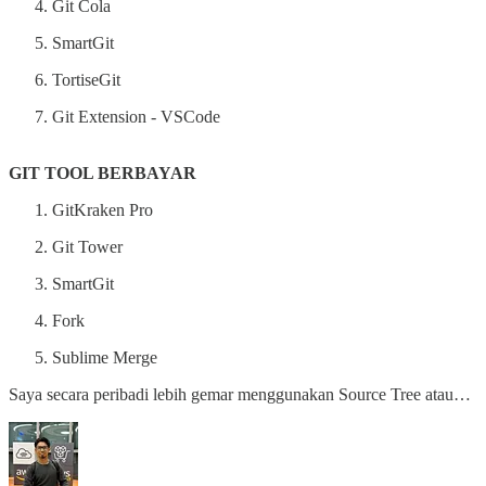
Git Cola
SmartGit
TortiseGit
Git Extension - VSCode
GIT TOOL BERBAYAR
GitKraken Pro
Git Tower
SmartGit
Fork
Sublime Merge
Saya secara peribadi lebih gemar menggunakan Source Tree atau…