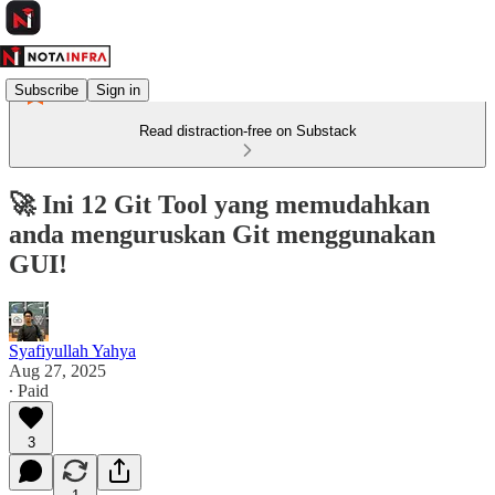
Subscribe
Sign in
Read distraction-free on Substack
🚀 Ini 12 Git Tool yang memudahkan
anda menguruskan Git menggunakan
GUI!
Syafiyullah Yahya
Aug 27, 2025
∙ Paid
3