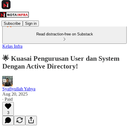
Subscribe
Sign in
Read distraction-free on Substack
Kelas Infra
🌟 Kuasai Pengurusan User dan System
Dengan Active Directory!
Syafiyullah Yahya
Aug 20, 2025
∙ Paid
3