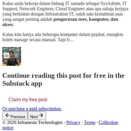
Kalau anda bekerja dalam bidang IT samada sebagai SysAdmin, IT
Support, Network Engineer, Cloud Engineer atau apa sahaja kerjaya
yang berkaitan dengan Infrastruktur IT, salah satu kemahiran asas
yang sangat penting adalah
pengurusan user, komputer, dan
akses
.
Kalau kita hanya ada beberapa komputer dalam pejabat, mungkin
boleh manage secara manual. Tapi b…
Continue reading this post for free in the
Substack app
Claim my free post
Or purchase a paid subscription.
Previous
Next
© 2026 Inframesia Technologies
·
Privacy
∙
Terms
∙
Collection
notice