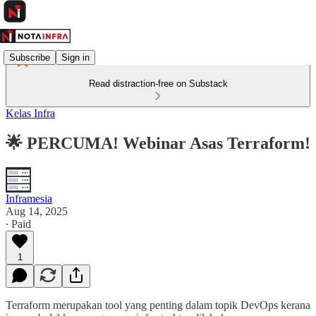
Subscribe
Sign in
Read distraction-free on Substack
Kelas Infra
🌟 PERCUMA! Webinar Asas Terraform!
Inframesia
Aug 14, 2025
∙ Paid
1
Terraform merupakan tool yang penting dalam topik DevOps kerana