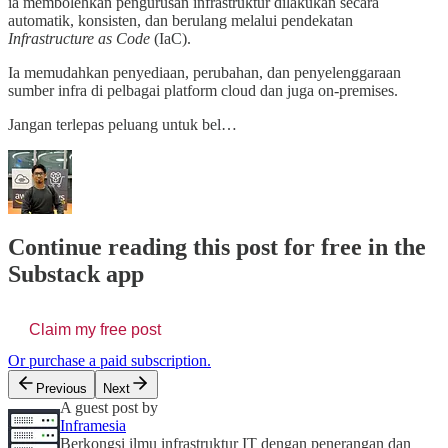
ia membolehkan pengurusan infrastruktur dilakukan secara
automatik, konsisten, dan berulang melalui pendekatan
Infrastructure as Code
(IaC).
Ia memudahkan penyediaan, perubahan, dan penyelenggaraan
sumber infra di pelbagai platform cloud dan juga on-premises.
Jangan terlepas peluang untuk bel…
Continue reading this post for free in the
Substack app
Claim my free post
Or purchase a paid subscription.
Previous
Next
A guest post by
Inframesia
Berkongsi ilmu infrastruktur IT dengan penerangan dan